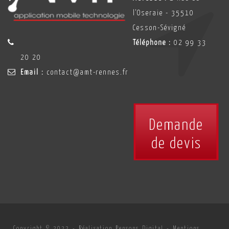
l'Oseraie - 35510
Cesson-Sévigné
Téléphone :
02 99 33
20 20
Email :
contact@amt-rennes.fr
Demande
de devis
Copyright © 2022 -
Réalisation Pensons Digital
-
Mentions