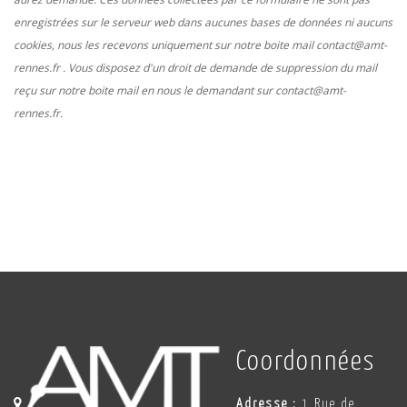
enregistrées sur le serveur web dans aucunes bases de données ni aucuns
cookies, nous les recevons uniquement sur notre boite mail contact@amt-
rennes.fr . Vous disposez d'un droit de demande de suppression du mail
reçu sur notre boite mail en nous le demandant sur contact@amt-
rennes.fr.
Coordonnées
Adresse :
1 Rue de