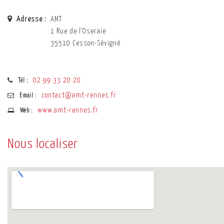
Adresse :
AMT
1 Rue de l'Oseraie
35510 Cesson-Sévigné
02 99 33 20 20
Tél :
contact@amt-rennes.fr
Email :
www.amt-rennes.fr
Web :
Nous localiser