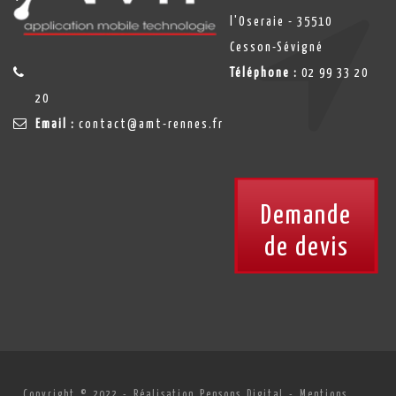
l'Oseraie - 35510
Cesson-Sévigné
Téléphone :
02 99 33 20
20
Email :
contact@amt-rennes.fr
Demande
de devis
Copyright © 2022 -
Réalisation Pensons Digital
-
Mentions