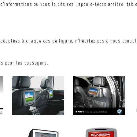
d’informations où vous le désirez : appuie-têtes arrière, tab
daptées à chaque cas de figure, n’hésitez pas à nous consul
ts pour les passagers.