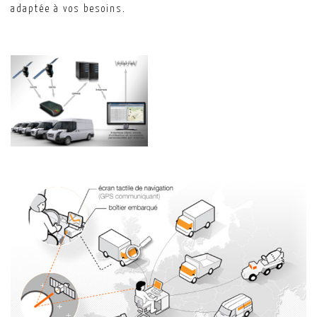
adaptée à vos besoins.