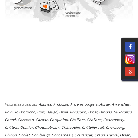
Vous êtes aussi sur
Allones
,
Amboise
,
Ancenis
,
Angers
,
Auray
,
Avranches
,
Bain De Bretagne
,
Bais
,
Baugé
,
Blain
,
Bressuire
,
Brest
,
Broons
,
Buxerolles
,
Candé
,
Carentan
,
Carnac
,
Carquefou
,
Chaillant
,
Challans
,
Chantonnay
,
Château Gontier
,
Chateaubriant
,
Châteaulin
,
Châtellerault
,
Cherbourg
,
Chinon
,
Cholet
,
Combourg
,
Concarneau
,
Coutances
,
Craon
,
Derval
,
Dinan
,