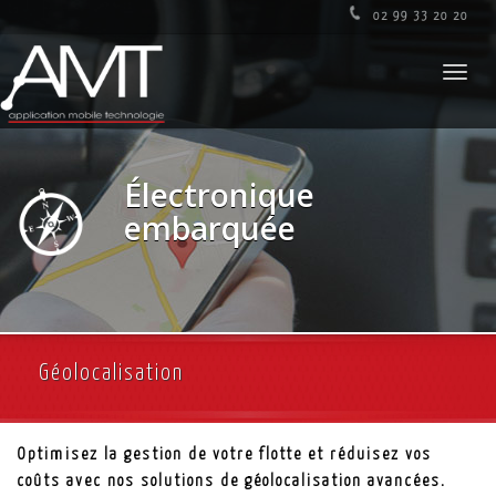
02 99 33 20 20
Toggl
navig
Électronique
embarquée
Géolocalisation
Optimisez la gestion de votre flotte et réduisez vos
coûts avec nos solutions de géolocalisation avancées.