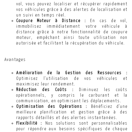
vol, vous pouvez localiser et récupérer rapidement
vos véhicules grâce à des alertes de localisation et
un suivi en temps réel.
Coupure Moteur à Distance :
En cas de vol,
immobilisez immédiatement votre véhicule à
distance grâce à notre fonctionnalité de coupure
moteur, empêchant ainsi toute utilisation non
autorisée et facilitant la récupération du véhicule.
Avantages
Amélioration de la Gestion des Ressources :
Optimisez l'utilisation de vos véhicules et
maximisez leur rendement.
Réduction des Coûts :
Diminuez les coûts
opérationnels, y compris le carburant et la
communication, en optimisant les déplacements.
Optimisation des Opérations :
Bénéficiez d'une
meilleure planification et gestion grâce à des
rapports détaillés et des alertes instantanées.
Flexibilité :
Nos solutions sont personnalisables
pour répondre aux besoins spécifiques de chaque