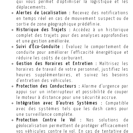
qui vous permet d'optimiser la logistique et les
déplacements.
Alertes de Localisation :
Recevez des notifications
en temps réel en cas de mouvement suspect ou de
sortie de zone géographique prédéfinie.
Historique des Trajets :
Accédez à un historique
complet des trajets pour des analyses approfondies
et une gestion améliorée.
Suivi d'Éco-Conduite :
Évaluez le comportement de
conduite pour améliorer l'efficacité énergétique et
réduire les coûts de carburant.
Gestion des Horaires et Entretien :
Maîtrisez les
horaires de travail de votre personnel, justifiez les
heures supplémentaires, et suivez les besoins
d'entretien des véhicules.
Protection des Conducteurs :
Alarme d’urgence par
appui sur un interrupteur et possibilité de couper
le moteur à distance pour une sécurité accrue.
Intégration avec D’autres Systèmes :
Compatible
avec des systèmes tels que les dash cams pour
une surveillance complète.
Protection Contre le Vol :
Nos solutions de
géolocalisation permettent de protéger efficacement
vos véhicules contre le vol. En cas de tentative de