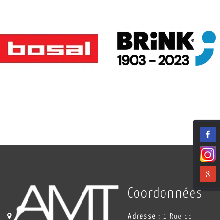
Coordonnées
Adresse :
1 Rue de