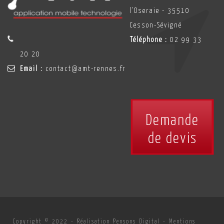
l'Oseraie - 35510
Cesson-Sévigné
Téléphone :
02 99 33
20 20
Email :
contact@amt-rennes.fr
Demande
de devis
Copyright © 2022 -
Réalisation Pensons Digital
-
Mentions