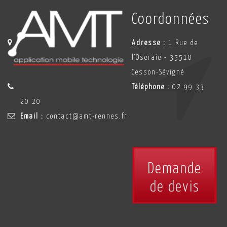
Coordonnées
Adresse :
1 Rue de
l'Oseraie - 35510
Cesson-Sévigné
Téléphone :
02 99 33
20 20
Email :
contact@amt-rennes.fr
Demande
de devis