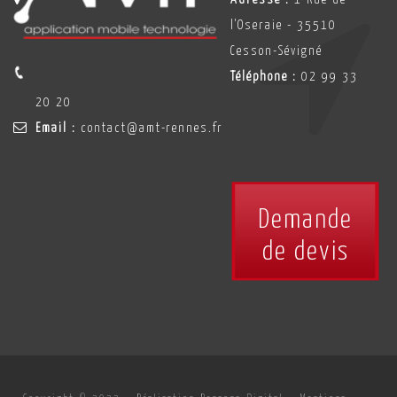
l'Oseraie - 35510
Cesson-Sévigné
Téléphone :
02 99 33
20 20
Email :
contact@amt-rennes.fr
Demande
de devis