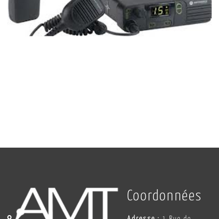
Coordonnées
Adresse :
1 Rue de